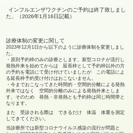
インフルエンザワクチンのご予約は終了致しまし
た。（2026年1月16日記載）
診療体制の変更に関して
2023年12月1日から以下のように診療体制を変更しまし
た。
・原則予約枠のみの診療とします。新型コロナが流行し
発熱外来を始めてからは 延長枠として予約枠以外の方
の予約を電話にて受け付けていましたが この電話によ
る延長枠予約
受け付けはおこないません。
・今までおこなってきた時間的・空間的分離による発熱
外来ではなく 空間的分離のみによる発熱外来としま
す。そのため 発熱・非発熱とも予約枠は同じ時間帯と
なります。
また
受診される際は できるだけ 体温 体重を測定
してきてください。
当診療所では新型コロナウイルス感染の流行が問題と