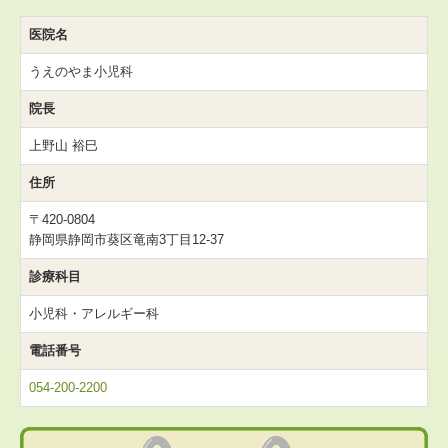
医院名
うえのやま小児科
院長
上野山 裕巳
住所
〒420-0804
静岡県静岡市葵区竜南3丁目12-37
診療科目
小児科・アレルギー科
電話番号
054-200-2200