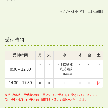
うえのやま小児科 上野山裕巳
受付時間
受付時間
月
火
水
木
金
土
○
○
○
○
○
・予防接種
8:30～12:00
・乳児健診
・一般診察
14:30～17:30
○
○
○
○
○
休
※乳児健診・予防接種はお電話にてご予約をお受けしております。
尚、予防接種のご予約は1週間以上前にお願いいたします。