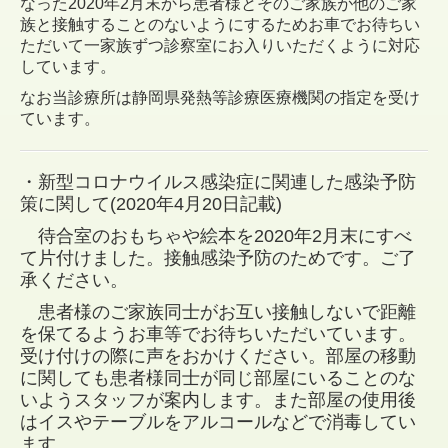
なった2020年2月末から患者様とそのご家族が他のご家
族と接触することのないようにするためお車でお待ちい
ただいて一家族ずつ診察室にお入りいただくように対応
しています。
なお当診療所は静岡県発熱等診療医療機関の指定を受け
ています。
・新型コロナウイルス感染症に関連した感染予防
策に関して(2020年4月20日記載)
待合室のおもちゃや絵本を2020年2月末にすべ
て片付けました。接触感染予防のためです。ご了
承ください。
患者様のご家族同士がお互い接触しないで距離
を保てるようお車等でお待ちいただいています。
受け付けの際に声をおかけください。部屋の移動
に関しても患者様同士が同じ部屋にいることのな
いようスタッフが案内します。また部屋の使用後
はイスやテーブルをアルコールなどで消毒してい
ます。