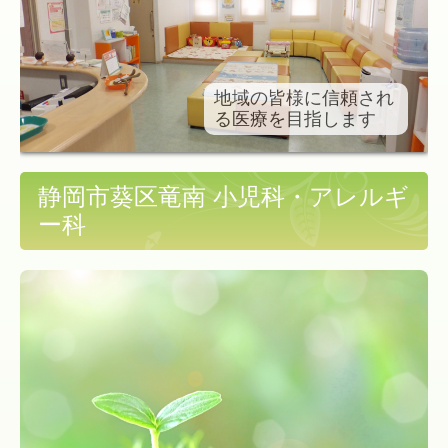
地域の皆様に信頼され
る医療を目指します
静岡市葵区竜南 小児科・アレルギ
ー科